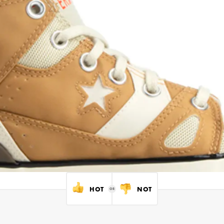
HOT
NOT