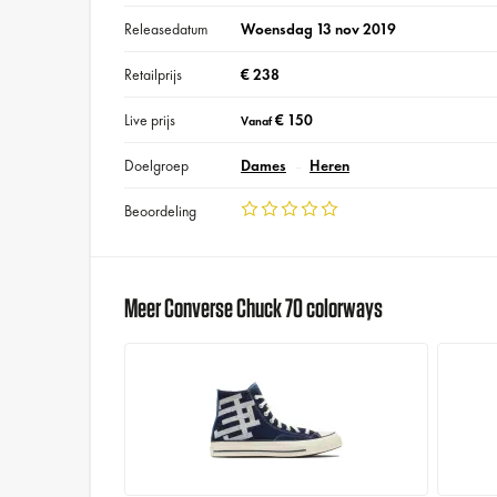
Releasedatum
Woensdag 13 nov 2019
Retailprijs
€ 238
Live prijs
€ 150
Vanaf
Doelgroep
Dames
Heren
Beoordeling
Meer Converse Chuck 70 colorways