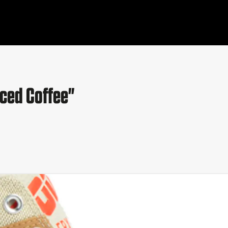
Iced Coffee"