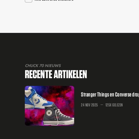
CHUCK 70 NIEUWS
RECENTE ARTIKELEN
Stranger Things en Converse dr
24 NOV 2025
125X GELEZEN