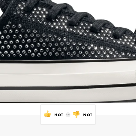
HOT
NOT