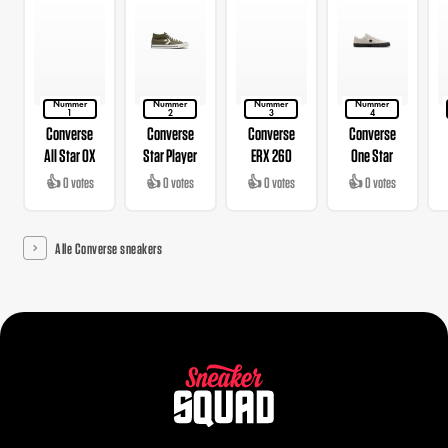
Nummer
Nummer
Nummer
Nummer
1
2
3
4
Converse
Converse
Converse
Converse
All Star OX
Star Player
ERX 260
One Star
👍 0 votes
👍 0 votes
👍 0 votes
👍 0 votes
Alle Converse sneakers