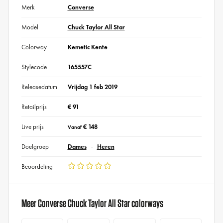
Merk
Converse
Model
Chuck Taylor All Star
Colorway
Kemetic Kente
Stylecode
165557C
Releasedatum
Vrijdag 1 feb 2019
Retailprijs
€ 91
Live prijs
€ 148
Vanaf
Doelgroep
Dames
Heren
Beoordeling
Meer Converse Chuck Taylor All Star colorways