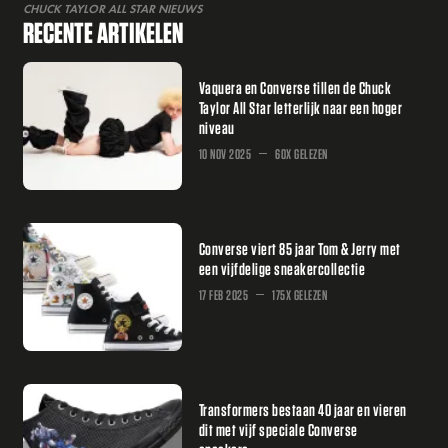
CHUCK TAYLOR ALL STAR NIEUWS
RECENTE ARTIKELEN
Vaquera en Converse tillen de Chuck
Taylor All Star letterlijk naar een hoger
niveau
10 NOV 2025
60X GELEZEN
Converse viert 85 jaar Tom & Jerry met
een vijfdelige sneakercollectie
17 FEB 2025
175X GELEZEN
Transformers bestaan 40 jaar en vieren
dit met vijf speciale Converse