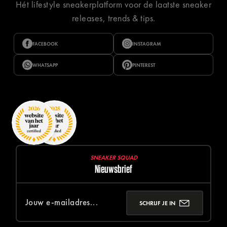
Hét lifestyle sneakerplatform voor de laatste sneaker
releases, trends & tips.
FACEBOOK
INSTAGRAM
WHATSAPP
PINTEREST
SNEAKER SQUAD
Nieuwsbrief
SCHRIJF JE IN