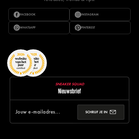
FACEBOOK
INSTAGRAM
WHATSAPP
PINTEREST
SNEAKER SQUAD
Nieuwsbrief
SCHRIJF JE IN