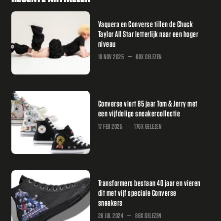
Vaquera en Converse tillen de Chuck
Taylor All Star letterlijk naar een hoger
niveau
10 NOV 2025
60X GELEZEN
Converse viert 85 jaar Tom & Jerry met
een vijfdelige sneakercollectie
17 FEB 2025
176X GELEZEN
Transformers bestaan 40 jaar en vieren
dit met vijf speciale Converse
sneakers
26 JUL 2024
86X GELEZEN