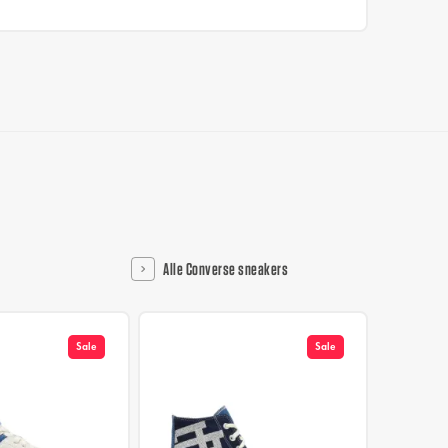
Alle Converse sneakers
Sale
Sale