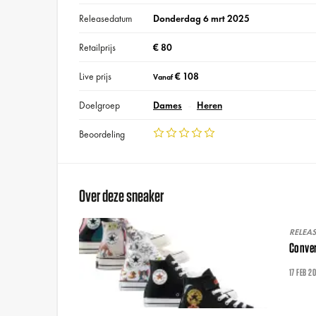
Releasedatum
Donderdag 6 mrt 2025
Retailprijs
€ 80
Live prijs
€ 108
Vanaf
Doelgroep
Dames
Heren
Beoordeling
Over deze sneaker
RELEA
Conver
17 FEB 2