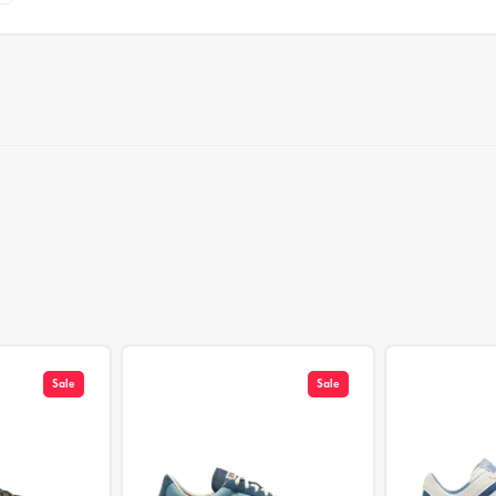
Sale
Sale