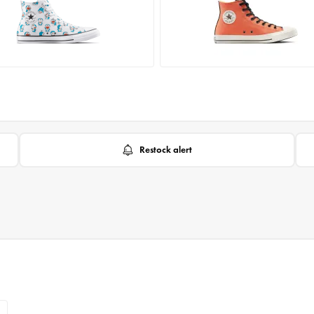
Restock alert
6