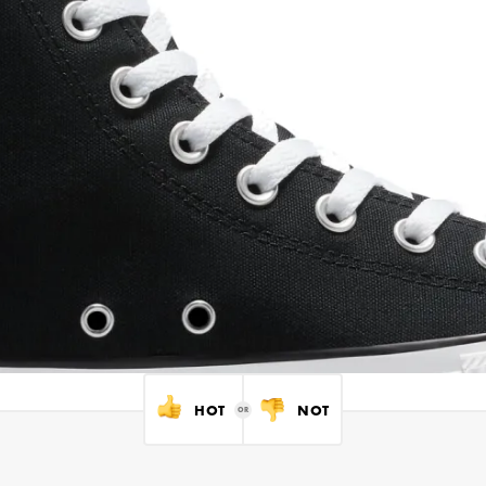
HOT
NOT