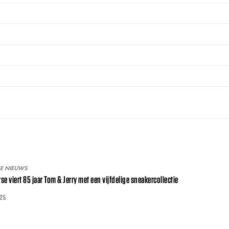
SE NIEUWS
se viert 85 jaar Tom & Jerry met een vijfdelige sneakercollectie
025