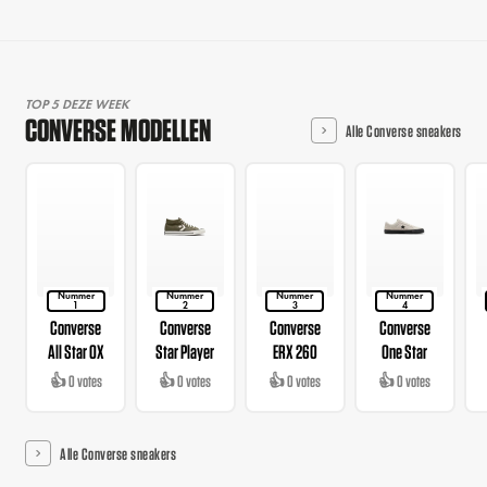
TOP 5 DEZE WEEK
CONVERSE MODELLEN
Alle Converse sneakers
Nummer
Nummer
Nummer
Nummer
1
2
3
4
Converse
Converse
Converse
Converse
All Star OX
Star Player
ERX 260
One Star
👍 0 votes
👍 0 votes
👍 0 votes
👍 0 votes
Alle Converse sneakers