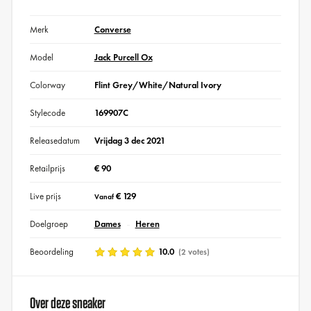
Merk
Converse
Model
Jack Purcell Ox
Colorway
Flint Grey/White/Natural Ivory
Stylecode
169907C
Releasedatum
Vrijdag 3 dec 2021
Retailprijs
€ 90
Live prijs
€ 129
Vanaf
Doelgroep
Dames
Heren
Beoordeling
10.0
(2 votes)
Over deze sneaker