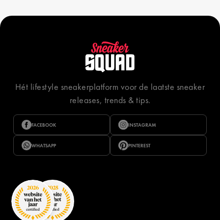
Hét lifestyle sneakerplatform voor de laatste sneaker
releases, trends & tips.
FACEBOOK
INSTAGRAM
WHATSAPP
PINTEREST