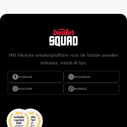
Hét lifestyle sneakerplatform voor de laatste sneaker
releases, trends & tips.
FACEBOOK
INSTAGRAM
WHATSAPP
PINTEREST