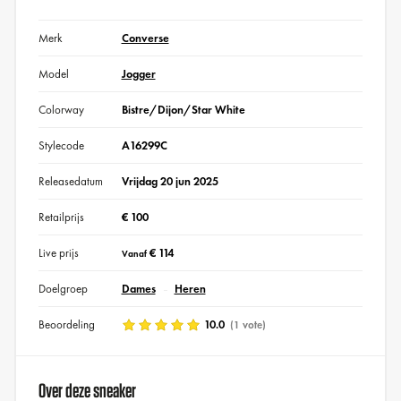
Merk
Converse
Model
Jogger
Colorway
Bistre/Dijon/Star White
Stylecode
A16299C
Releasedatum
Vrijdag 20 jun 2025
Retailprijs
€ 100
Live prijs
€ 114
Vanaf
Doelgroep
Dames
Heren
Beoordeling
10.0
(1 vote)
Over deze sneaker