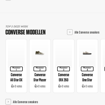
TOP 5 DEZE WEEK
CONVERSE MODELLEN
Alle Converse sneakers
Nummer
Nummer
Nummer
Nummer
1
2
3
4
Converse
Converse
Converse
Converse
All Star OX
Star Player
ERX 260
One Star
👍 0 votes
👍 0 votes
👍 0 votes
👍 0 votes
Alle Converse sneakers