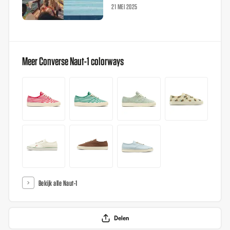
21 MEI 2025
Meer Converse Naut-1 colorways
Bekijk alle Naut-1
Delen