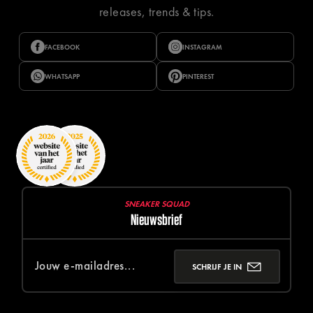
releases, trends & tips.
FACEBOOK
INSTAGRAM
WHATSAPP
PINTEREST
SNEAKER SQUAD
Nieuwsbrief
SCHRIJF JE IN