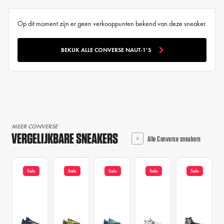
Op dit moment zijn er geen verkooppunten bekend van deze sneaker.
BEKIJK ALLE CONVERSE NAUT-1'S
MEER CONVERSE
VERGELIJKBARE SNEAKERS
Alle Converse sneakers
Sale
Sale
Sale
Sale
Sale