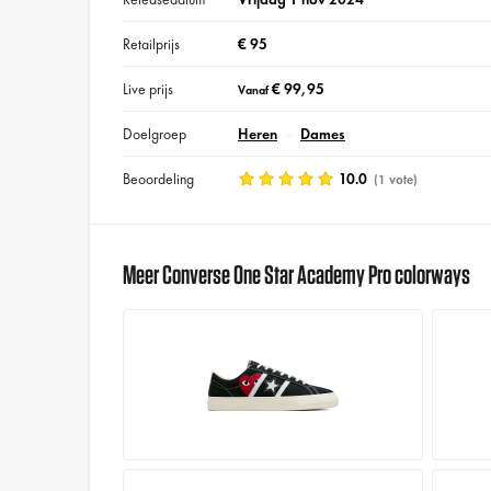
Retailprijs
€ 95
Live prijs
€ 99,95
Vanaf
Doelgroep
Heren
Dames
Beoordeling
10.0
(1 vote)
Meer Converse One Star Academy Pro colorways