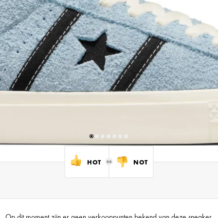
HOT
NOT
Op dit moment zijn er geen verkooppunten bekend van deze sneaker.