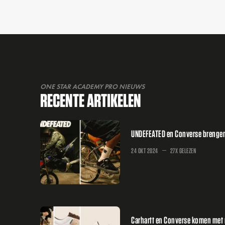
ONE STAR ACADEMY PRO NIEUWS
RECENTE ARTIKELEN
UNDEFEATED en Converse brengen
24 OKT 2024
27X GELEZEN
Carhartt en Converse komen met n