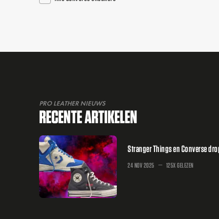
PRO LEATHER NIEUWS
RECENTE ARTIKELEN
Stranger Things en Converse dr
24 NOV 2025
125X GELEZEN