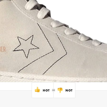
HOT
NOT