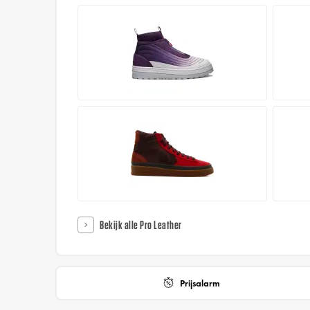
Bekijk alle Pro Leather
Prijsalarm