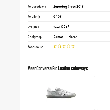
Releasedatum
Zaterdag 7 dec 2019
Retailprijs
€ 109
Live prijs
€ 267
Vanaf
Doelgroep
Dames
Heren
Beoordeling
Meer Converse Pro Leather colorways