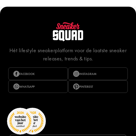
Hét lifestyle sneakerplatform voor de laatste sneaker
releases, trends & tips.
FACEBOOK
INSTAGRAM
WHATSAPP
PINTEREST