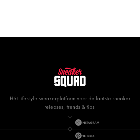
Hét lifestyle sneakerplatform voor de laatste sneaker
releases, trends & tips.
INSTAGRAM
PINTEREST