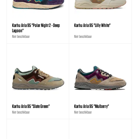
Karhu Aria 95 "Polar Night 2 - Deep
Karhu Aria 95 "Lilly White"
Lagoon"
Niet beschikbaar
Niet beschikbaar
Karhu Aria 95 "Slate Green"
Karhu Aria 95 "Mulberry"
Niet beschikbaar
Niet beschikbaar