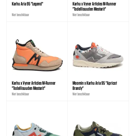
Karhu Aria 95 "Legend"
Karhu x Vyner Articles M-Runner
"Todellisuuden Mestarit"
Niet beschikbaar
Niet beschikbaar
Karhu x Vyner Articles M-Runner
Moomin x Karhu Aria 95 "Apricot
"Todellisuuden Mestarit"
Brandy"
Niet beschikbaar
Niet beschikbaar