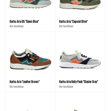
Karhu Aria 95 "Dawn Blue"
Karhu Aria "Capulet Olive"
Niet beschikbaar
Niet beschikbaar
Karhu Aria "Leather Brown"
Karhu Aria Rally Pack "Glacier Gray"
Niet beschikbaar
Niet beschikbaar