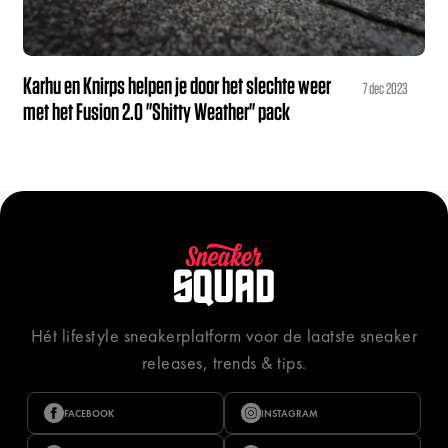
Karhu en Knirps helpen je door het slechte weer
7 dec 2023
met het Fusion 2.0 "Shitty Weather" pack
Hét lifestyle sneakerplatform voor de laatste sneaker
releases, trends & tips.
FACEBOOK
INSTAGRAM