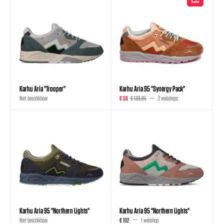
Sale
Karhu Aria "Trooper"
Karhu Aria 95 "Synergy Pack"
Niet beschikbaar
€ 56
€ 139,95
2 webshops
Karhu Aria 95 "Northern Lights"
Karhu Aria 95 "Northern Lights"
Niet beschikbaar
€ 102
1 webshop