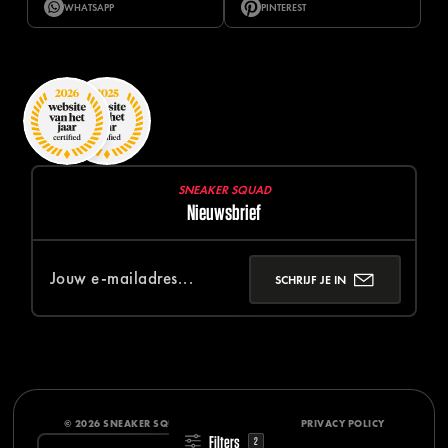
WHATSAPP
PINTEREST
SNEAKER SQUAD
Nieuwsbrief
SCHRIJF JE IN
© 2026 SNEAKER SQUAD
DISCLAIMER
PRIVACY POLICY
Filters
2