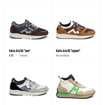
Karhu Aria 95 "Java"
Karhu Aria 95 "Legend"
€ 116
1 webshop
Niet beschikbaar