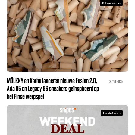
Release nieuws
MÖLKKY en Karhu lanceren nieuwe Fusion 2.0,
13 mrt 2025
Aria 95 en Legacy 96 sneakers geïnspireerd op
het Finse werpspel
Events & acties