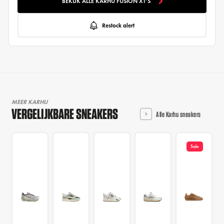
BEKIJK ALLE KARHU FUSION XT'S
Restock alert
MEER KARHU
VERGELIJKBARE SNEAKERS
Alle Karhu sneakers
Sale