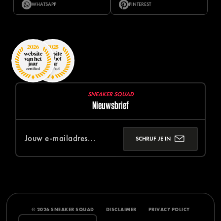
WHATSAPP
PINTEREST
SNEAKER SQUAD
Nieuwsbrief
SCHRIJF JE IN
© 2026 SNEAKER SQUAD
DISCLAIMER
PRIVACY POLICY