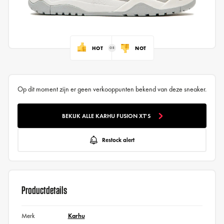
HOT
NOT
Op dit moment zijn er geen verkooppunten bekend van deze sneaker.
BEKIJK ALLE KARHU FUSION XT'S
Restock alert
Productdetails
Merk
Karhu