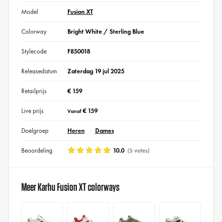
Model
Fusion XT
Colorway
Bright White / Sterling Blue
Stylecode
F850018
Releasedatum
Zaterdag 19 jul 2025
Retailprijs
€ 159
Live prijs
€ 159
Vanaf
Doelgroep
Heren
Dames
Beoordeling
10.0
(5 votes)
Meer Karhu Fusion XT colorways