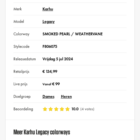
Merk
Karhu
Model
Legacy
Colorway
SMOKED PEARL / WEATHERVANE
Stylecode
F806075
Releasedatum
Vrijdag 5 jul 2024
Retailprijs
€ 134,99
Live prijs
€ 99
Vanaf
Doelgroep
Dames
Heren
Beoordeling
10.0
(4 votes)
Meer Karhu Legacy colorways