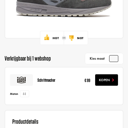
HOT
NOT
Verkrijgbaar bij 1 webshop
Kies maat
Schrittmacher
€ 99
KOPEN
44
Maten
Productdetails