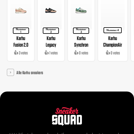
Nummer
Nummer
Nummer
Nummer 4
1
2
3
Karhu
Karhu
Karhu
Karhu
Fusion 2.0
Legacy
Synchron
ChampionAir
👍 3 votes
👍 1 votes
👍 0 votes
👍 0 votes
Alle Karhu sneakers