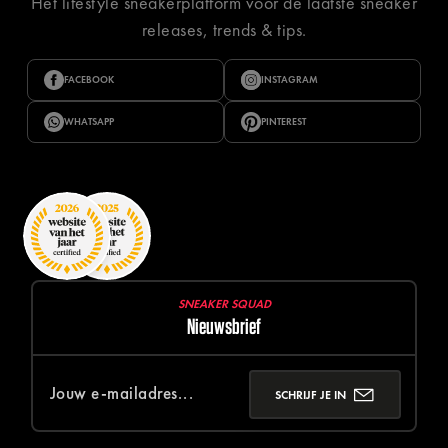
Hét lifestyle sneakerplatform voor de laatste sneaker
releases, trends & tips.
FACEBOOK
INSTAGRAM
WHATSAPP
PINTEREST
SNEAKER SQUAD
Nieuwsbrief
SCHRIJF JE IN