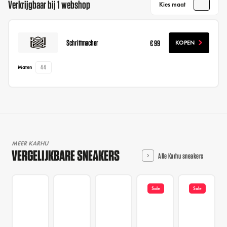
Verkrijgbaar bij 1 webshop
Kies maat
Schrittmacher
€ 99
KOPEN
44
Maten
MEER KARHU
VERGELIJKBARE SNEAKERS
Alle Karhu sneakers
Sale
Sale