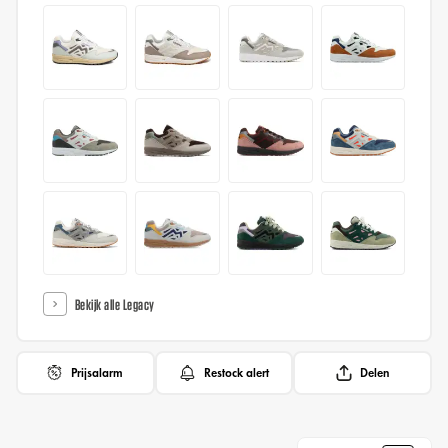
Bekijk alle Legacy
Prijsalarm
Restock alert
Delen