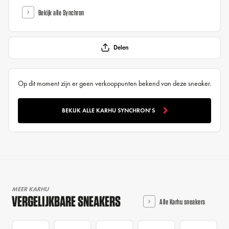
Bekijk alle Synchron
Delen
Op dit moment zijn er geen verkooppunten bekend van deze sneaker.
BEKIJK ALLE KARHU SYNCHRON'S
MEER KARHU
VERGELIJKBARE SNEAKERS
Alle Karhu sneakers