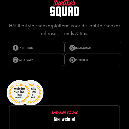
Hét lifestyle sneakerplatform voor de laatste sneaker
releases, trends & tips.
FACEBOOK
INSTAGRAM
WHATSAPP
PINTEREST
SNEAKER SQUAD
Nieuwsbrief