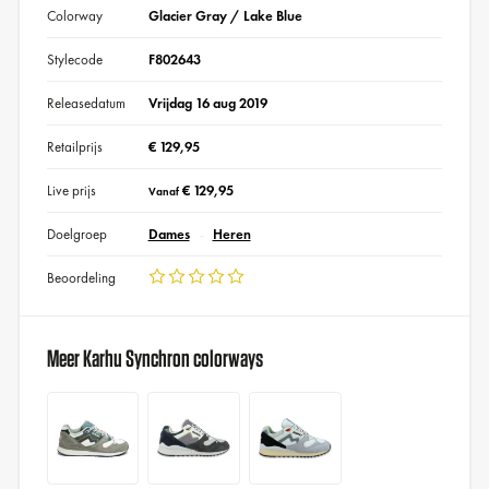
Colorway
Glacier Gray / Lake Blue
Stylecode
F802643
Releasedatum
Vrijdag 16 aug 2019
Retailprijs
€ 129,95
Live prijs
€ 129,95
Vanaf
Doelgroep
Dames
Heren
Beoordeling
Meer Karhu Synchron colorways