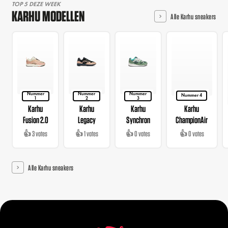
TOP 5 DEZE WEEK
KARHU MODELLEN
Alle Karhu sneakers
Nummer
Nummer
Nummer
Nummer 4
1
2
3
Karhu
Karhu
Karhu
Karhu
Fusion 2.0
Legacy
Synchron
ChampionAir
👍 3 votes
👍 1 votes
👍 0 votes
👍 0 votes
Alle Karhu sneakers