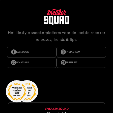
Hét lifestyle sneakerplatform voor de laatste sneaker
releases, trends & tips.
FACEBOOK
INSTAGRAM
WHATSAPP
PINTEREST
SNEAKER SQUAD