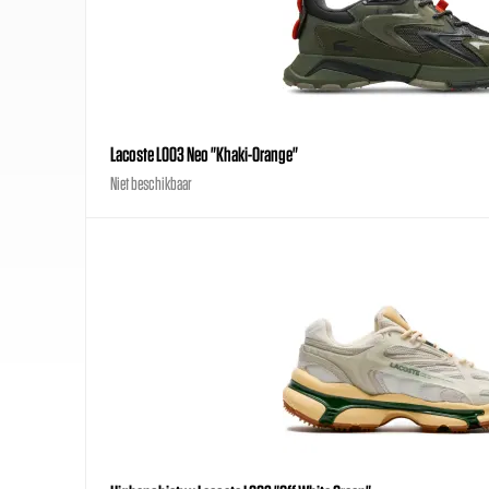
Lacoste L003 Neo "Khaki-Orange"
Niet beschikbaar