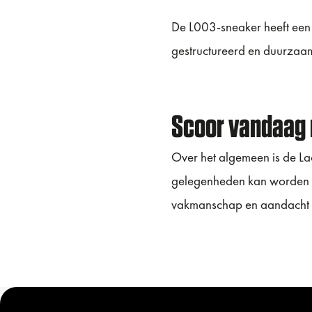
De L003-sneaker heeft een 
gestructureerd en duurzaam
Scoor vandaag 
Over het algemeen is de Lac
gelegenheden kan worden ge
vakmanschap en aandacht v