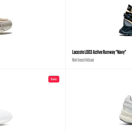
Lacoste L003 Active Runway "Navy"
Niet beschikbaar
Sale