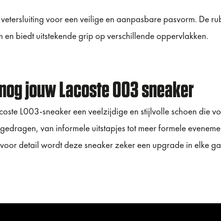
vetersluiting voor een veilige en aanpasbare pasvorm. De ru
 en biedt uitstekende grip op verschillende oppervlakken.
nog jouw Lacoste 003 sneaker
oste L003-sneaker een veelzijdige en stijlvolle schoen die vo
dragen, van informele uitstapjes tot meer formele evenemen
oor detail wordt deze sneaker zeker een upgrade in elke g