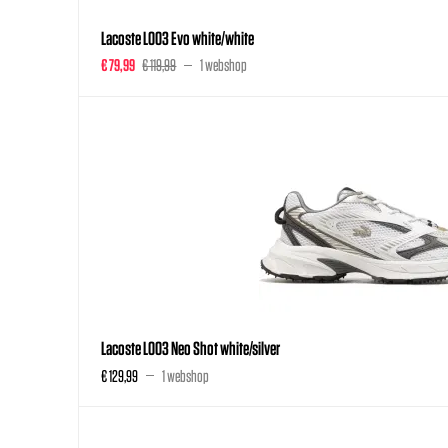
Lacoste L003 Evo white/white
€ 79,99
€ 119,99
1 webshop
Lacoste L003 Neo Shot white/silver
€ 129,99
1 webshop