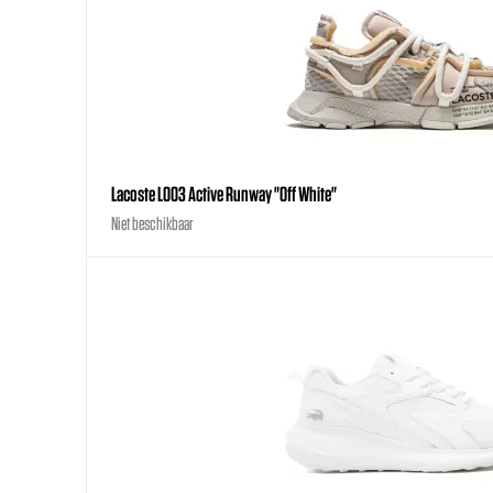
Lacoste L003 Active Runway "Off White"
Niet beschikbaar