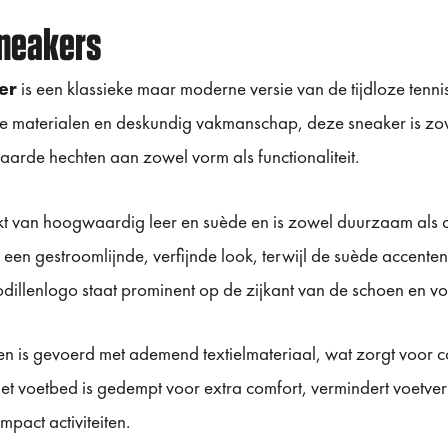
neakers
er
is een klassieke maar moderne versie van de tijdloze tenni
aterialen en deskundig vakmanschap, deze sneaker is zowel 
arde hechten aan zowel vorm als functionaliteit.
 van hoogwaardig leer en suède en is zowel duurzaam als c
en gestroomlijnde, verfijnde look, terwijl de suède accenten
dillenlogo staat prominent op de zijkant van de schoen en vo
 is gevoerd met ademend textielmateriaal, wat zorgt voor com
t voetbed is gedempt voor extra comfort, vermindert voetve
mpact activiteiten.