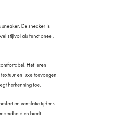
s sneaker. De sneaker is
stijlvol als functioneel,
omfortabel. Het leren
 textuur en luxe toevoegen.
egt herkenning toe.
fort en ventilatie tijdens
rmoeidheid en biedt