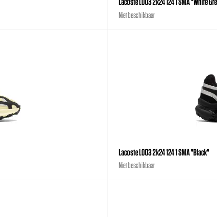
Lacoste L003 2k24 124 1 SMA "White Gr
Niet beschikbaar
Lacoste L003 2k24 124 1 SMA "Black"
Niet beschikbaar