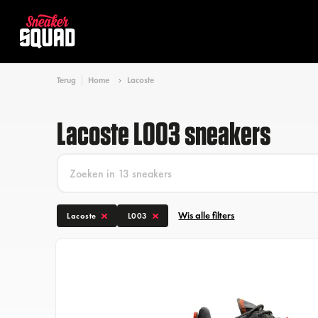
Terug
Home
Lacoste
Lacoste L003 sneakers
Wis alle filters
Lacoste
L003