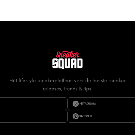
Hét lifestyle sneakerplatform voor de laatste sneaker
releases, trends & tips.
INSTAGRAM
PINTEREST