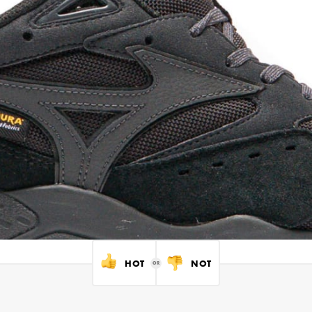
HOT
NOT