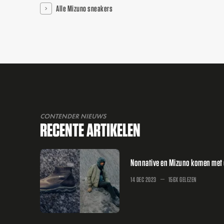
Alle Mizuno sneakers
CONTENDER NIEUWS
RECENTE ARTIKELEN
Nonnative en Mizuno komen met 
14 DEC 2023
156X GELEZEN