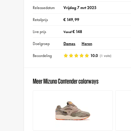
Releasedatum
Vrijdag 7 mrt 2025
Retailprijs
€ 149,99
Live prijs
€ 148
Vanaf
Doelgroep
Dames
Heren
Beoordeling
10.0
(1 vote)
Meer Mizuno Contender colorways