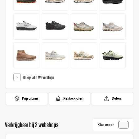
Bekijk alle Wave Mujin
Prijsalarm
Restock alert
Delen
Verkrijgbaar bij 2 webshops
Kies maat