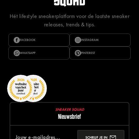
Hét lifestyle sneakerplatform voor de laatste sneaker
releases, trends & tips.
FACEBOOK
INSTAGRAM
WHATSAPP
PINTEREST
SNEAKER SQUAD
Nieuwsbrief
SCHRIJF JE IN