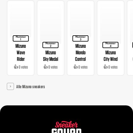
Nummer
Nummer
1
3
Nummer
Nummer
Mizuno
Mizuno
2
4
Wave
Mizuno
Mondo
Mizuno
Rider
Sky Medal
Control
City Wind
👍 0 votes
👍 0 votes
👍 0 votes
👍 0 votes
Alle Mizuno sneakers