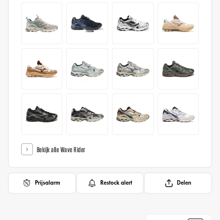
Bekijk alle Wave Rider
Prijsalarm
Restock alert
Delen