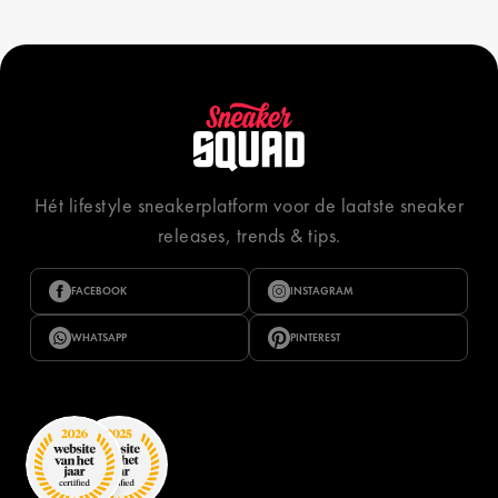
Hét lifestyle sneakerplatform voor de laatste sneaker
releases, trends & tips.
FACEBOOK
INSTAGRAM
WHATSAPP
PINTEREST