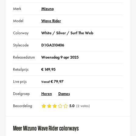
Merk
Mizuno
Model
Wave Rider
Colorway
White / Silver / Surf The Web
Stylecode
D1GA210406
Releasedatum
Woensdag 9 apr 2025
Retailprijs
€ 149,95
Live prijs
€ 79,97
Vanaf
Doelgroep
Heren
Dames
Beoordeling
5.0
(2 votes)
Meer Mizuno Wave Rider colorways