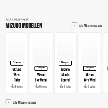
TOP 5 DEZE WEEK
MIZUNO MODELLEN
Alle Mizuno sneakers
Nummer
Nummer
1
3
Nummer
Nummer
Mizuno
Mizuno
2
4
Wave
Mizuno
Mondo
Mizuno
Rider
Sky Medal
Control
City Wind
👍 0 votes
👍 0 votes
👍 0 votes
👍 0 votes
Alle Mizuno sneakers