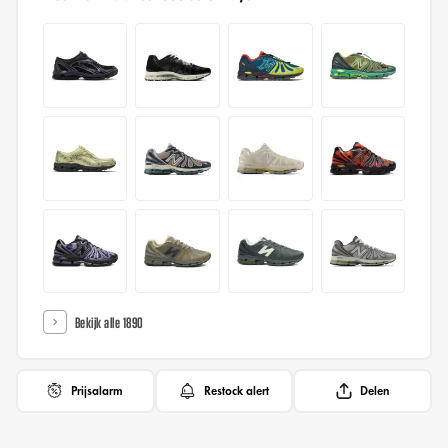
Bekijk alle 1890
Prijsalarm
Restock alert
Delen