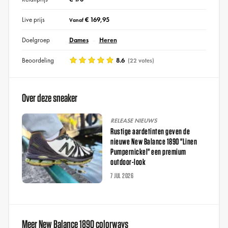
Live prijs
€ 169,95
Vanaf
Doelgroep
Dames
Heren
Beoordeling
8.6
(22 votes)
Over deze sneaker
RELEASE NIEUWS
Rustige aardetinten geven de
nieuwe New Balance 1890 "Linen
Pumpernickel" een premium
outdoor-look
7 JUL 2026
Meer New Balance 1890 colorways