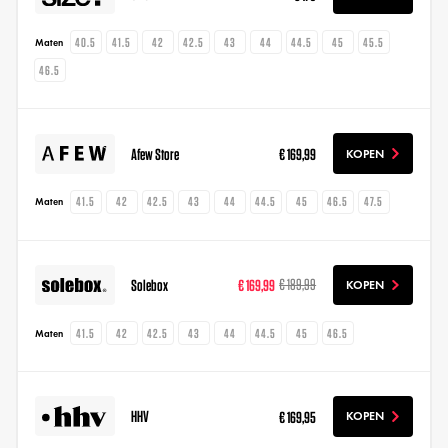
40.5
41.5
42
42.5
43
44
44.5
45
45.5
Maten
46.5
Afew Store
€ 169,99
KOPEN
41.5
42
42.5
43
44
44.5
45
46.5
47.5
Maten
Solebox
€ 169,99
€ 189,99
KOPEN
41.5
42
42.5
43
44
44.5
45
46.5
Maten
HHV
€ 169,95
KOPEN