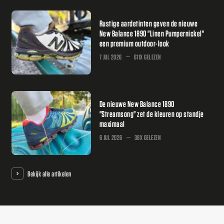
Rustige aardetinten geven de nieuwe
New Balance 1890 "Linen Pumpernickel"
een premium outdoor-look
7 JUL 2026
611X GELEZEN
De nieuwe New Balance 1890
"Streamsong" zet de kleuren op standje
maximaal
6 JUL 2026
38X GELEZEN
Bekijk alle artikelen