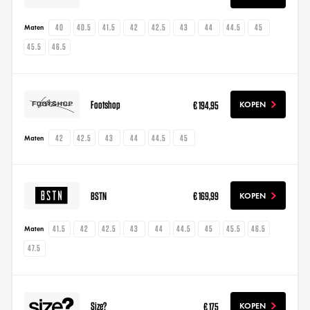
40
40.5
41.5
42
42.5
43
44
44.5
45
Maten
45.5
46.5
Footshop
€ 194,95
KOPEN
42
42.5
43
44
44.5
45
Maten
BSTN
€ 169,99
KOPEN
41.5
42
42.5
43
44
44.5
45
45.5
46.5
Maten
47.5
Size?
€ 175
KOPEN