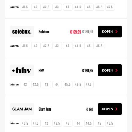
41.5
42
42.5
43
44
44.5
45
46.5
47.5
Maten
Solebox
€ 169,99
€ 189,99
KOPEN
41.5
42
42.5
43
44
44.5
45
46.5
Maten
HHV
€ 169,95
KOPEN
42
42.5
43
44
45.5
46.5
47.5
Maten
Slam Jam
€ 190
KOPEN
40.5
41.5
42
42.5
43
44
44.5
45
46.5
Maten