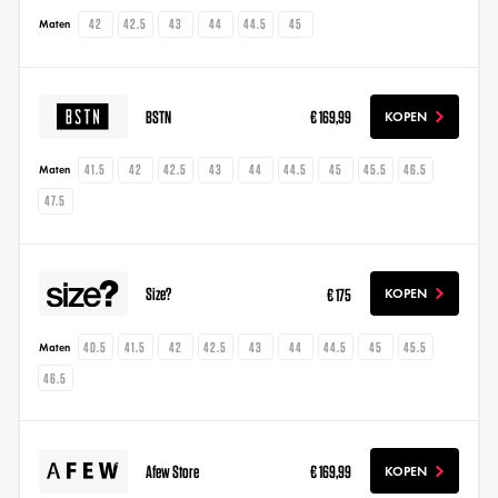
42
42.5
43
44
44.5
45
Maten
BSTN
€ 169,99
KOPEN
41.5
42
42.5
43
44
44.5
45
45.5
46.5
Maten
47.5
Size?
€ 175
KOPEN
40.5
41.5
42
42.5
43
44
44.5
45
45.5
Maten
46.5
Afew Store
€ 169,99
KOPEN