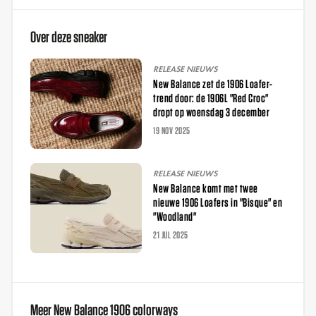
Over deze sneaker
RELEASE NIEUWS
New Balance zet de 1906 Loafer-
trend door: de 1906L "Red Croc"
dropt op woensdag 3 december
19 NOV 2025
RELEASE NIEUWS
New Balance komt met twee
nieuwe 1906 Loafers in "Bisque" en
"Woodland"
21 JUL 2025
Meer New Balance 1906 colorways