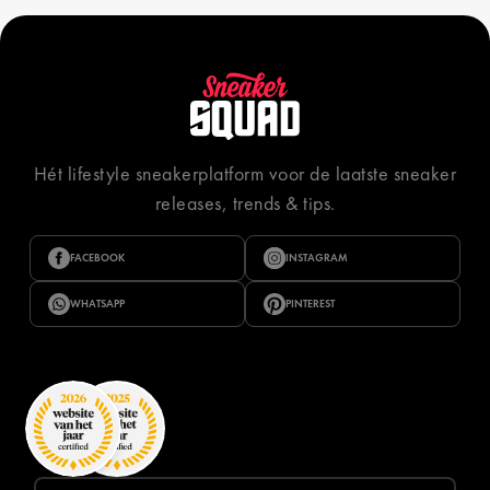
Hét lifestyle sneakerplatform voor de laatste sneaker
releases, trends & tips.
FACEBOOK
INSTAGRAM
WHATSAPP
PINTEREST