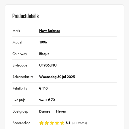
Productdetails
Merk
New Balance
Model
1906
Colorway
Bisque
Stylecode
U1906LNU
Releasedatum
Woensdag 30 jul 2025
Retailprijs
€ 140
Live prijs
€ 70
Vanaf
Doelgroep
Dames
Heren
Beoordeling
8.1
(31 votes)