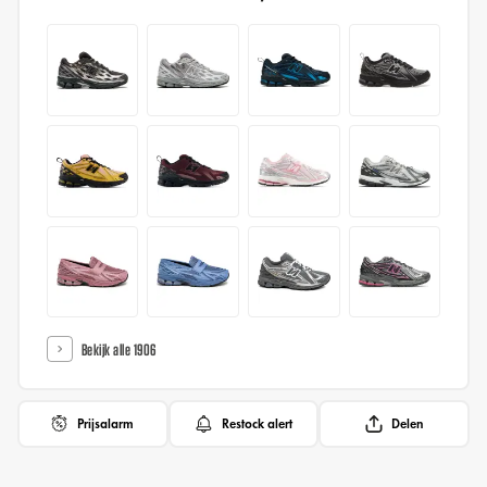
Bekijk alle 1906
Prijsalarm
Restock alert
Delen