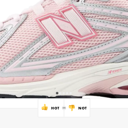
HOT
NOT