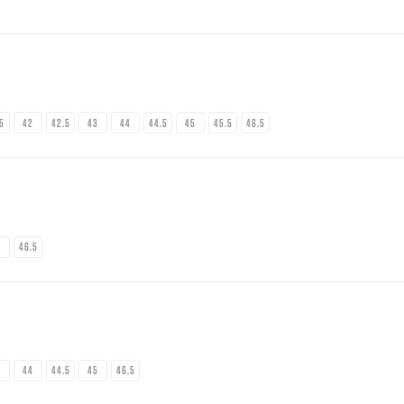
.5
42
42.5
43
44
44.5
45
45.5
46.5
5
46.5
3
44
44.5
45
46.5