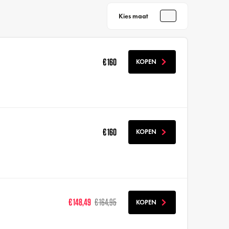
Kies maat
€ 160
KOPEN
€ 160
KOPEN
€ 148,49
€ 164,95
KOPEN