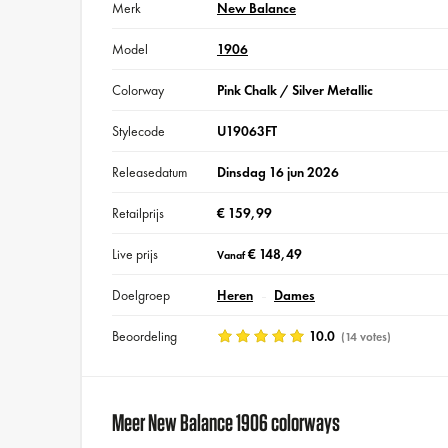
Merk
New Balance
Model
1906
Colorway
Pink Chalk / Silver Metallic
Stylecode
U19063FT
Releasedatum
Dinsdag 16 jun 2026
Retailprijs
€ 159,99
Live prijs
€ 148,49
Vanaf
Doelgroep
Heren
Dames
Beoordeling
10.0
(14 votes)
Meer New Balance 1906 colorways