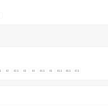
2
.5
42
42.5
43
44
44.5
45
45.5
46.5
47.5