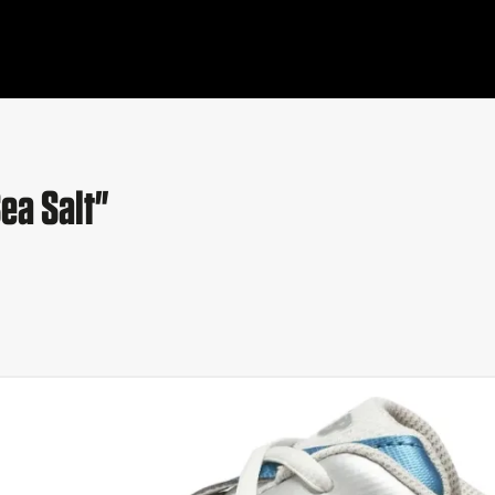
ea Salt"