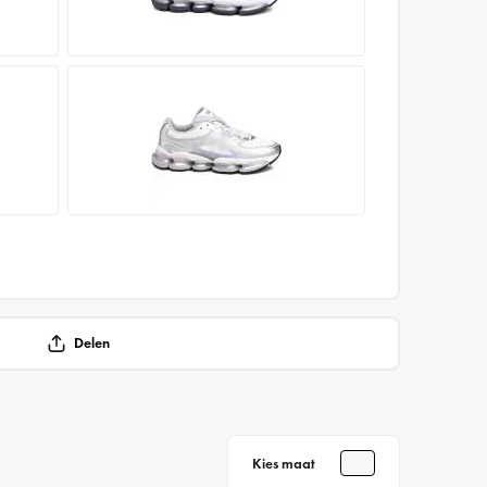
Delen
Kies maat