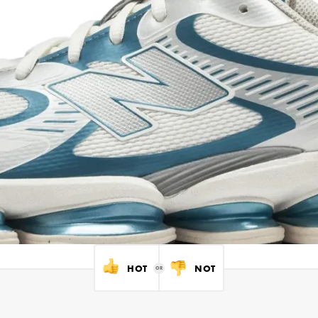
HOT
NOT