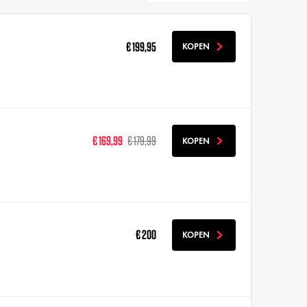
€ 199,95
KOPEN
€ 169,99
€ 179,99
KOPEN
€ 200
KOPEN