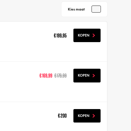
Kies maat
€ 199,95
KOPEN
€ 169,99
€ 179,99
KOPEN
€ 200
KOPEN