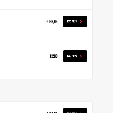
€ 199,95
KOPEN
€ 200
KOPEN