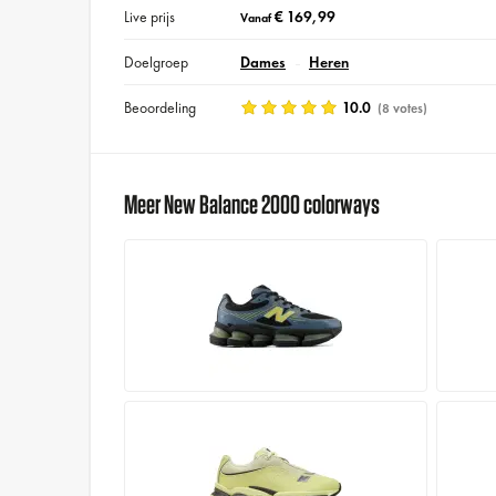
Live prijs
€ 169,99
Vanaf
Doelgroep
Dames
Heren
Beoordeling
10.0
(8 votes)
Meer New Balance 2000 colorways