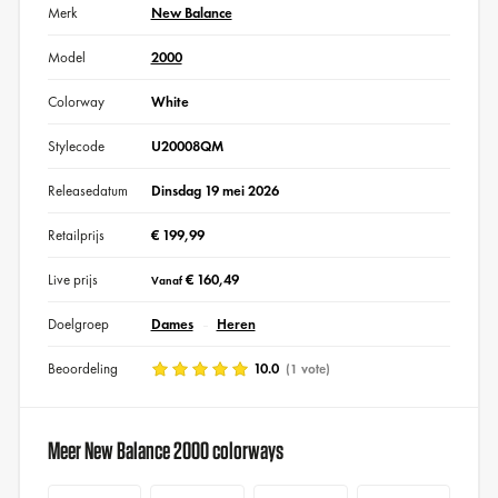
Merk
New Balance
Model
2000
Colorway
White
Stylecode
U20008QM
Releasedatum
Dinsdag 19 mei 2026
Retailprijs
€ 199,99
Live prijs
€ 160,49
Vanaf
Doelgroep
Dames
Heren
Beoordeling
10.0
(1 vote)
Meer New Balance 2000 colorways