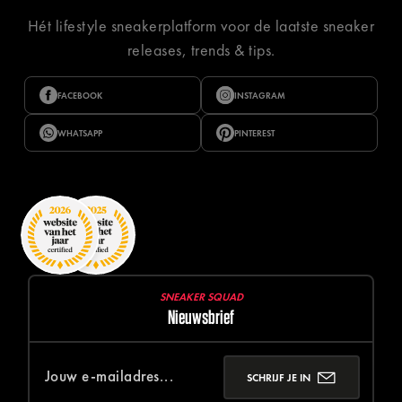
Hét lifestyle sneakerplatform voor de laatste sneaker
releases, trends & tips.
FACEBOOK
INSTAGRAM
WHATSAPP
PINTEREST
SNEAKER SQUAD
Nieuwsbrief
SCHRIJF JE IN