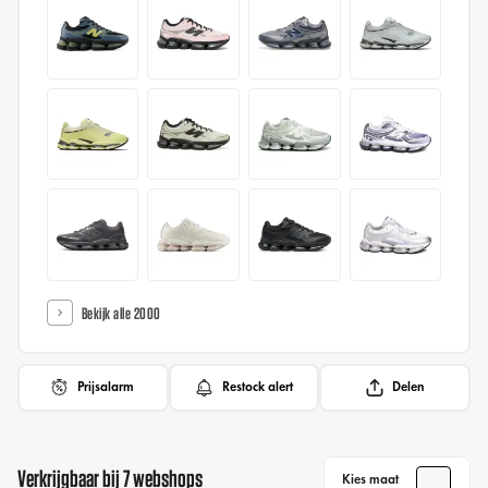
Bekijk alle 2000
Prijsalarm
Restock alert
Delen
Verkrijgbaar bij 7 webshops
Kies maat