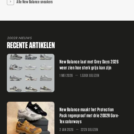
Alle New Balance sneakers
2002R NIEUWS
RECENTE ARTIKELEN
New Balance laat met Grey Days 2026
weer zien hoe sterk grijs kan zijn
1 MEI 2026
1.536X GELEZEN
New Balance maakt het Protection
Pack regenproof met drie 2002R Gore-
Tex colorways
2 JAN 2026
222X GELEZEN