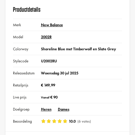
Productdetails
Merk
New Balance
Model
2002R
Colorway
Shoreline Blue met Timberwolf en Slate Grey
Stylecode
U2002RU
Releasedatum
Woensdag 30 jul 2025
Retailprijs
€ 149,99
Live prijs
€ 90
Vanaf
Doelgroep
Heren
Dames
Beoordeling
10.0
(6 votes)