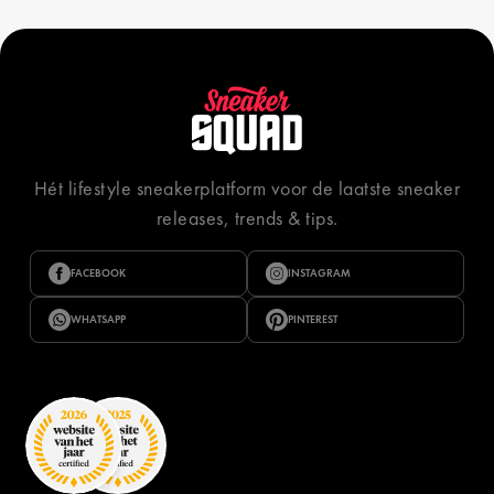
Hét lifestyle sneakerplatform voor de laatste sneaker
releases, trends & tips.
FACEBOOK
INSTAGRAM
WHATSAPP
PINTEREST