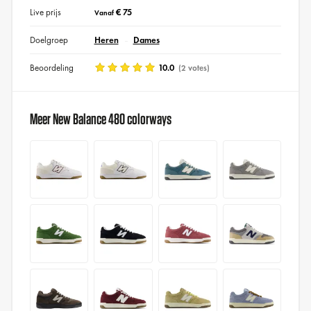
Live prijs
€ 75
Vanaf
Doelgroep
Heren
Dames
Beoordeling
10.0
(2 votes)
Meer New Balance 480 colorways