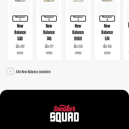
Nummer
Nummer
Nummer
Nummer
1
2
3
4
New
New
New
New
Balance
Balance
Balance
Balance
530
740
9060
574
👍 287
👍 277
👍 255
👍 156
votes
votes
votes
votes
Alle New Balance sneakers