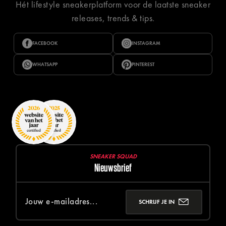
Hét lifestyle sneakerplatform voor de laatste sneaker
releases, trends & tips.
FACEBOOK
INSTAGRAM
WHATSAPP
PINTEREST
SNEAKER SQUAD
Nieuwsbrief
SCHRIJF JE IN