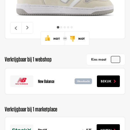
HOT
NOT
Verkrijgbaar bij 1 webshop
Kies maat
New Balance
BEKIJK
Uitverkocht
Verkrijgbaar bij 1 marketplace