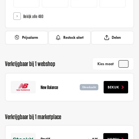
Bekijk alle 480
Prijsalarm
Restock alert
Delen
Verkrijgbaar bij 1 webshop
Kies maat
New Balance
BEKIJK
Uitverkocht
Verkrijgbaar bij 1 marketplace