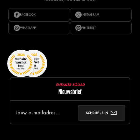
FACEBOOK
INSTAGRAM
WHATSAPP
PINTEREST
SNEAKER SQUAD
Nieuwsbrief
SCHRIJF JE IN