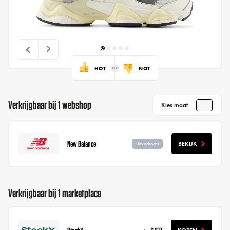
HOT
NOT
Verkrijgbaar bij 1 webshop
Kies maat
New Balance
BEKIJK
Uitverkocht
Verkrijgbaar bij 1 marketplace