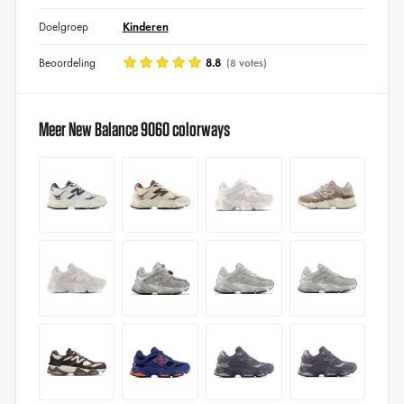
Doelgroep
Kinderen
Beoordeling
8.8
(8 votes)
Meer New Balance 9060 colorways