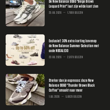
De New Balance 9060 "Beige Brown
Leopard Print" laat zijn wilde kant zien
25 JUL 2026
1.769X GELEZEN
Exclusief: 30% extra korting bovenop
de New Balance Summer Selection met
code NBSALE30
23 JUL 2026
2.017X GELEZEN
Sterker dan je espresso: deze New
Balance 9060 "Thunder Brown Black
Coffee" smaakt naar meer
1 JUL 2026
5.682X GELEZEN