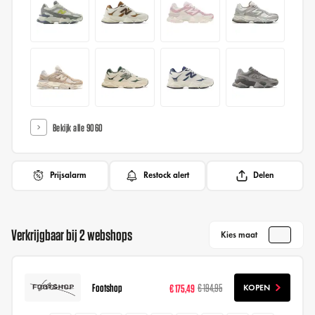
Bekijk alle 9060
Prijsalarm
Restock alert
Delen
Verkrijgbaar bij 2 webshops
Kies maat
Footshop
€ 175,49
€ 194,95
KOPEN