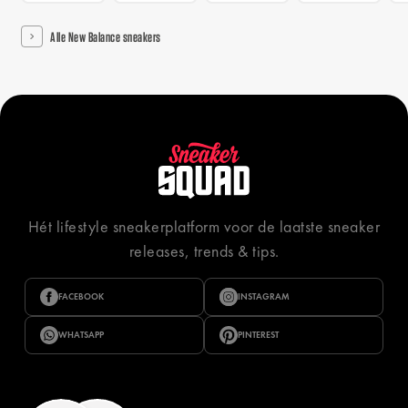
Alle New Balance sneakers
Hét lifestyle sneakerplatform voor de laatste sneaker
releases, trends & tips.
FACEBOOK
INSTAGRAM
WHATSAPP
PINTEREST