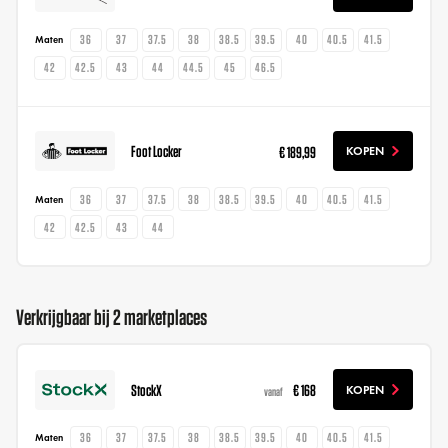
36
37
37.5
38
38.5
39.5
40
40.5
41.5
Maten
42
42.5
43
44
44.5
45
46.5
Foot Locker
€ 189,99
KOPEN
36
37
37.5
38
38.5
39.5
40
40.5
41.5
Maten
42
42.5
43
44
Verkrijgbaar bij 2 marketplaces
StockX
€ 168
KOPEN
vanaf
36
37
37.5
38
38.5
39.5
40
40.5
41.5
Maten