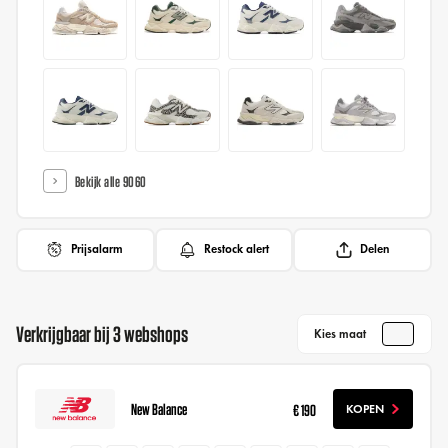
Bekijk alle 9060
Prijsalarm
Restock alert
Delen
Verkrijgbaar bij 3 webshops
Kies maat
New Balance
€ 190
KOPEN