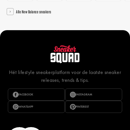
Alle New Balance sneakers
Hét lifestyle sneakerplatform voor de laatste sneaker
releases, trends & tips.
FACEBOOK
INSTAGRAM
WHATSAPP
PINTEREST