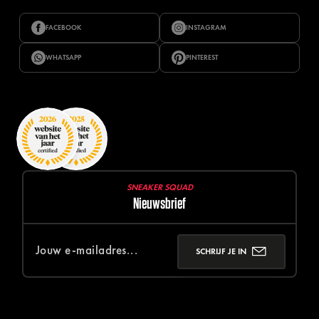
FACEBOOK
INSTAGRAM
WHATSAPP
PINTEREST
SNEAKER SQUAD
Nieuwsbrief
SCHRIJF JE IN