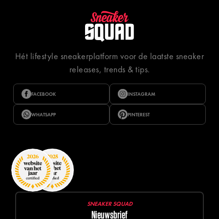
Hét lifestyle sneakerplatform voor de laatste sneaker
releases, trends & tips.
FACEBOOK
INSTAGRAM
WHATSAPP
PINTEREST
SNEAKER SQUAD
Nieuwsbrief