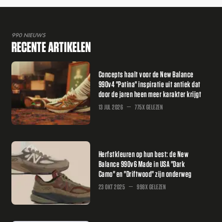
990 NIEUWS
RECENTE ARTIKELEN
Concepts haalt voor de New Balance
990v4 "Patina" inspiratie uit antiek dat
door de jaren heen meer karakter krijgt
13 JUL 2026
775X GELEZEN
Herfstkleuren op hun best: de New
Balance 990v6 Made in USA "Dark
Camo" en "Driftwood" zijn onderweg
23 OKT 2025
998X GELEZEN