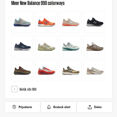
Meer New Balance 990 colorways
Bekijk alle 990
Prijsalarm
Restock alert
Delen