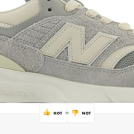
HOT
NOT