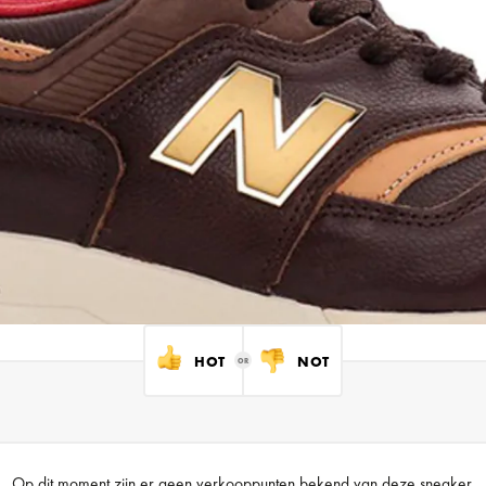
HOT
NOT
Op dit moment zijn er geen verkooppunten bekend van deze sneaker.