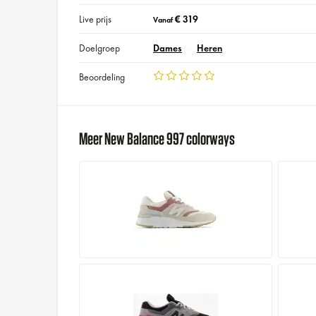
Live prijs
€ 319
Vanaf
Doelgroep
Dames
Heren
Beoordeling
Meer New Balance 997 colorways