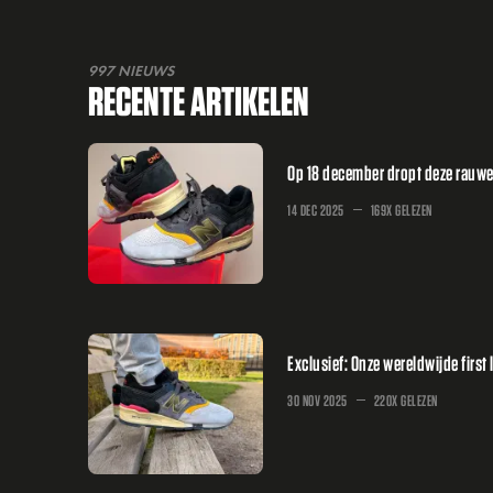
997 NIEUWS
RECENTE ARTIKELEN
Op 18 december dropt deze rauw
14 DEC 2025
169X GELEZEN
Exclusief: Onze wereldwijde fir
30 NOV 2025
220X GELEZEN