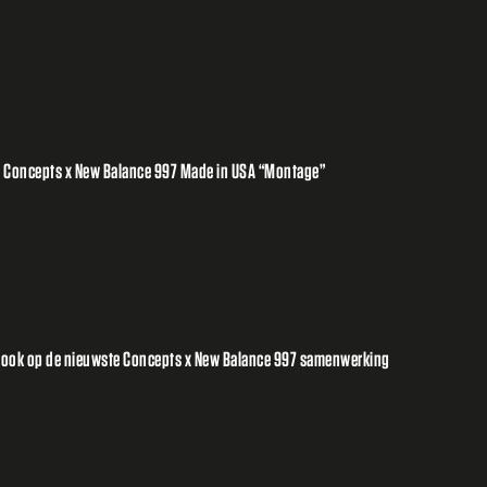
e Concepts x New Balance 997 Made in USA “Montage”
st look op de nieuwste Concepts x New Balance 997 samenwerking