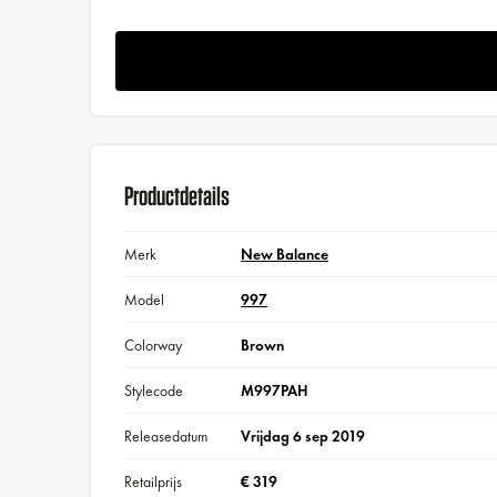
Productdetails
Merk
New Balance
Model
997
Colorway
Brown
Stylecode
M997PAH
Releasedatum
Vrijdag 6 sep 2019
Retailprijs
€ 319