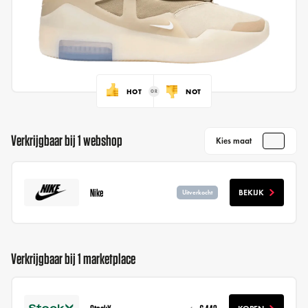
HOT
NOT
Verkrijgbaar bij 1 webshop
Kies maat
Nike
BEKIJK
Uitverkocht
Verkrijgbaar bij 1 marketplace