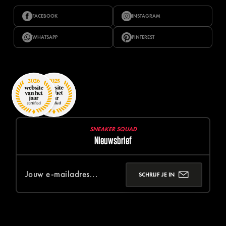
FACEBOOK
INSTAGRAM
WHATSAPP
PINTEREST
SNEAKER SQUAD
Nieuwsbrief
SCHRIJF JE IN