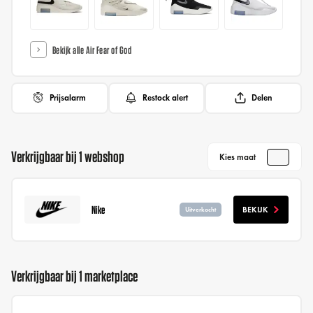
Bekijk alle Air Fear of God
Prijsalarm
Restock alert
Delen
Verkrijgbaar bij 1 webshop
Kies maat
Nike
BEKIJK
Uitverkocht
Verkrijgbaar bij 1 marketplace