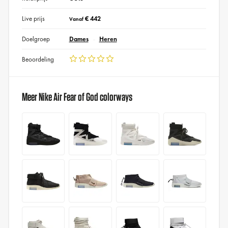
Live prijs
€ 442
Vanaf
Doelgroep
Dames
Heren
Beoordeling
Meer Nike Air Fear of God colorways