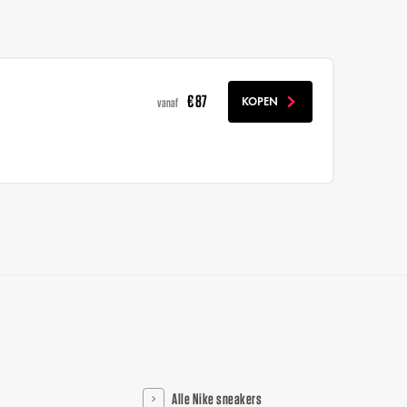
€ 87
KOPEN
vanaf
Alle Nike sneakers