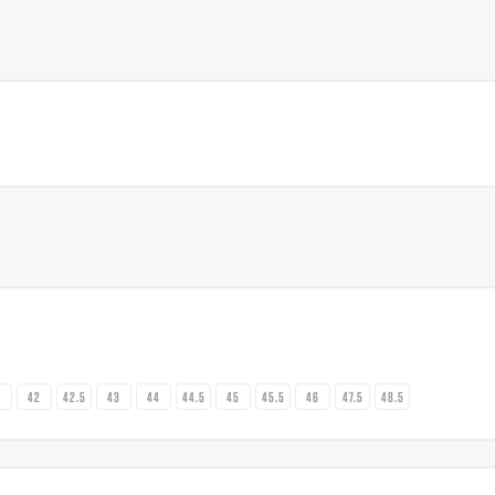
1
42
42.5
43
44
44.5
45
45.5
46
47.5
48.5