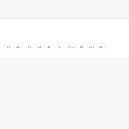
1
42
42.5
43
44
44.5
45
45.5
46
47.5
48.5