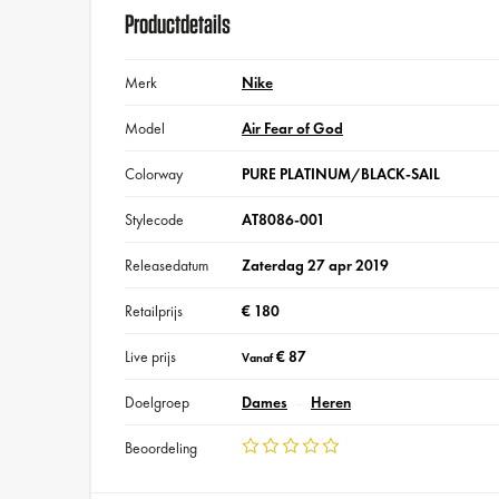
Productdetails
Merk
Nike
Model
Air Fear of God
Colorway
PURE PLATINUM/BLACK-SAIL
Stylecode
AT8086-001
Releasedatum
Zaterdag 27 apr 2019
Retailprijs
€ 180
Live prijs
€ 87
Vanaf
Doelgroep
Dames
Heren
Beoordeling