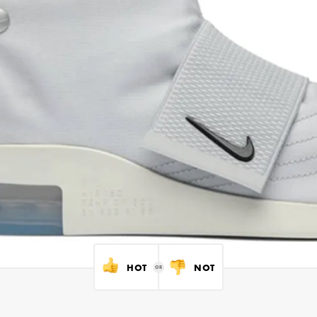
HOT
NOT