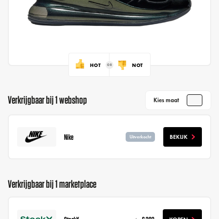
HOT
NOT
Verkrijgbaar bij 1 webshop
Kies maat
Nike
BEKIJK
Uitverkocht
Verkrijgbaar bij 1 marketplace