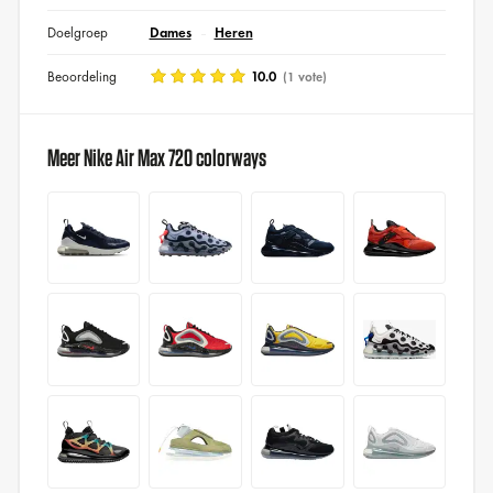
Doelgroep
Dames
Heren
Beoordeling
10.0
(1 vote)
Meer Nike Air Max 720 colorways