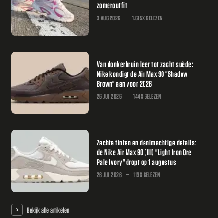
zomeroutfit
3 AUG 2026
1.615X GELEZEN
Van donkerbruin leer tot zacht suède:
Nike kondigt de Air Max 90 "Shadow
Brown" aan voor 2026
26 JUL 2026
144X GELEZEN
Zachte tinten en denimachtige details:
de Nike Air Max 90 (III) "Light Iron Ore
Pale Ivory" dropt op 1 augustus
26 JUL 2026
113X GELEZEN
Bekijk alle artikelen