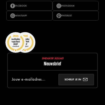
FACEBOOK
INSTAGRAM
WHATSAPP
PINTEREST
SNEAKER SQUAD
Nieuwsbrief
SCHRIJF JE IN