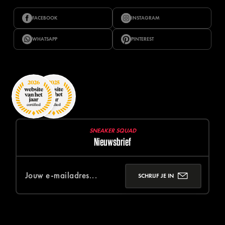
FACEBOOK
INSTAGRAM
WHATSAPP
PINTEREST
SNEAKER SQUAD
Nieuwsbrief
SCHRIJF JE IN