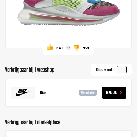
HOT
NOT
Verkrijgbaar bij 1 webshop
Kies maat
Nike
BEKIJK
Uitverkocht
Verkrijgbaar bij 1 marketplace