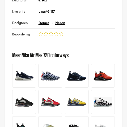
Retailprijs
€ 102
Live prijs
€ 117
Vanaf
Doelgroep
Dames
Heren
Beoordeling
Meer Nike Air Max 720 colorways