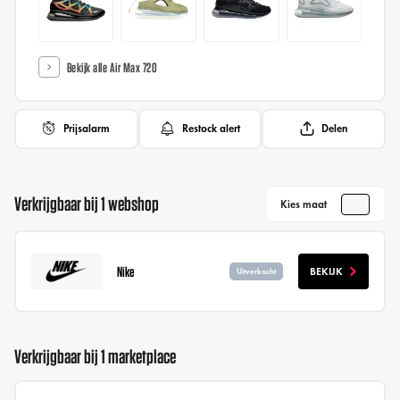
Bekijk alle Air Max 720
Prijsalarm
Restock alert
Delen
Verkrijgbaar bij 1 webshop
Kies maat
Nike
BEKIJK
Uitverkocht
Verkrijgbaar bij 1 marketplace