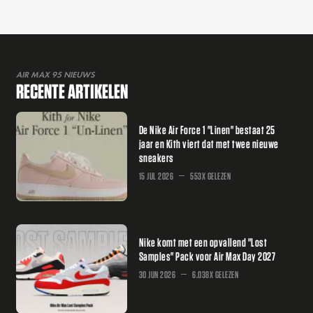
AIR MAX 95 NIEUWS
RECENTE ARTIKELEN
De Nike Air Force 1 "Linen" bestaat 25
jaar en Kith viert dat met twee nieuwe
sneakers
15 JUL 2026
553X GELEZEN
Nike komt met een opvallend "Lost
Samples" Pack voor Air Max Day 2027
30 JUN 2026
6.038X GELEZEN