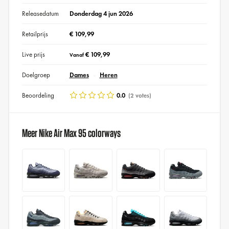
Releasedatum
Donderdag 4 jun 2026
Retailprijs
€ 109,99
Live prijs
€ 109,99
Vanaf
Doelgroep
Dames
Heren
Beoordeling
0.0
(2 votes)
Meer Nike Air Max 95 colorways