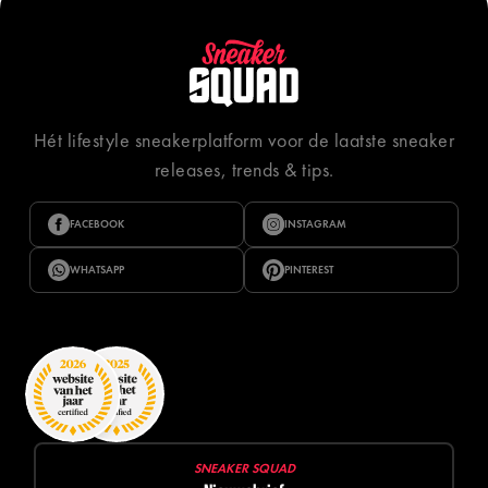
Hét lifestyle sneakerplatform voor de laatste sneaker
releases, trends & tips.
FACEBOOK
INSTAGRAM
WHATSAPP
PINTEREST
SNEAKER SQUAD