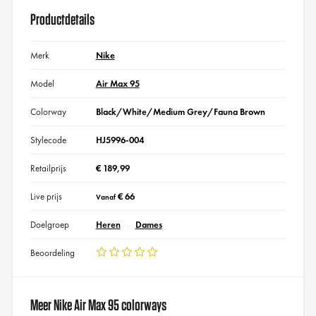
Productdetails
Merk
Nike
Model
Air Max 95
Colorway
Black/White/Medium Grey/Fauna Brown
Stylecode
HJ5996-004
Retailprijs
€ 189,99
Live prijs
€ 66
Vanaf
Doelgroep
Heren
Dames
Beoordeling
Meer Nike Air Max 95 colorways