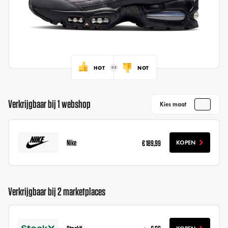
HOT
NOT
Verkrijgbaar bij 1 webshop
Kies maat
Nike
€ 189,99
KOPEN
Verkrijgbaar bij 2 marketplaces