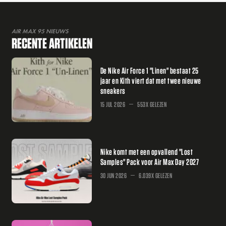
AIR MAX 95 NIEUWS
RECENTE ARTIKELEN
De Nike Air Force 1 "Linen" bestaat 25
jaar en Kith viert dat met twee nieuwe
sneakers
15 JUL 2026
553X GELEZEN
Nike komt met een opvallend "Lost
Samples" Pack voor Air Max Day 2027
30 JUN 2026
6.039X GELEZEN