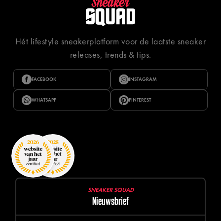
Hét lifestyle sneakerplatform voor de laatste sneaker
releases, trends & tips.
FACEBOOK
INSTAGRAM
WHATSAPP
PINTEREST
SNEAKER SQUAD
Nieuwsbrief