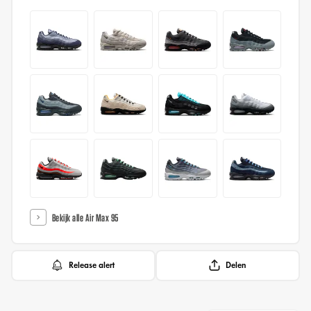
Bekijk alle Air Max 95
Release alert
Delen