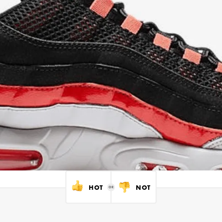
HOT
NOT