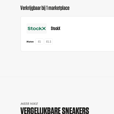
Verkrijgbaar bij 1 marketplace
StockX
45
45.5
Maten
MEER NIKE
VERGELIJKBARE SNEAKERS