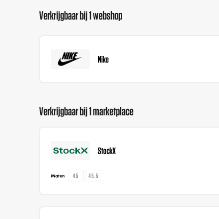
Verkrijgbaar bij 1 webshop
Nike
Verkrijgbaar bij 1 marketplace
StockX
45
45.5
Maten