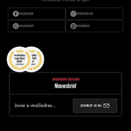
FACEBOOK
INSTAGRAM
WHATSAPP
PINTEREST
SNEAKER SQUAD
Nieuwsbrief
SCHRIJF JE IN