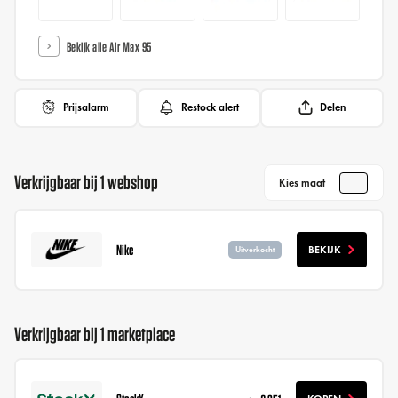
Bekijk alle Air Max 95
Prijsalarm
Restock alert
Delen
Verkrijgbaar bij 1 webshop
Kies maat
Nike
BEKIJK
Uitverkocht
Verkrijgbaar bij 1 marketplace