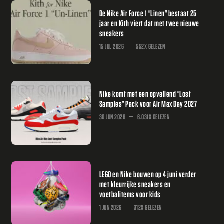
De Nike Air Force 1 "Linen" bestaat 25
jaar en Kith viert dat met twee nieuwe
sneakers
15 JUL 2026
552X GELEZEN
Nike komt met een opvallend "Lost
Samples" Pack voor Air Max Day 2027
30 JUN 2026
6.031X GELEZEN
LEGO en Nike bouwen op 4 juni verder
met kleurrijke sneakers en
voetbalitems voor kids
1 JUN 2026
312X GELEZEN