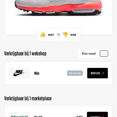
HOT
NOT
Verkrijgbaar bij 1 webshop
Kies maat
Nike
BEKIJK
Uitverkocht
Verkrijgbaar bij 1 marketplace