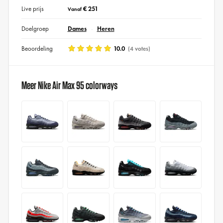
Live prijs
€ 251
Vanaf
Doelgroep
Dames
Heren
Beoordeling
10.0
(4 votes)
Meer Nike Air Max 95 colorways