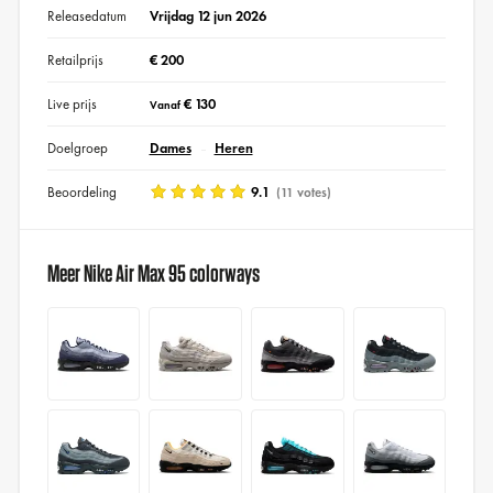
Releasedatum
Vrijdag 12 jun 2026
Retailprijs
€ 200
Live prijs
€ 130
Vanaf
Doelgroep
Dames
Heren
Beoordeling
9.1
(11 votes)
Meer Nike Air Max 95 colorways