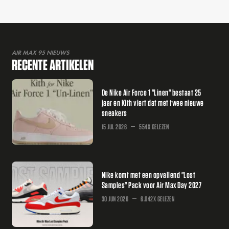
AIR MAX 95 NIEUWS
RECENTE ARTIKELEN
De Nike Air Force 1 "Linen" bestaat 25
jaar en Kith viert dat met twee nieuwe
sneakers
15 JUL 2026
554X GELEZEN
Nike komt met een opvallend "Lost
Samples" Pack voor Air Max Day 2027
30 JUN 2026
6.042X GELEZEN