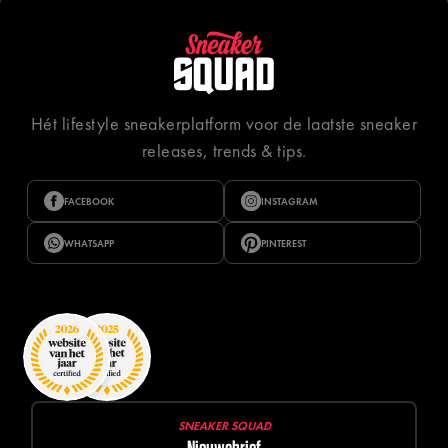
Hét lifestyle sneakerplatform voor de laatste sneaker
releases, trends & tips.
FACEBOOK
INSTAGRAM
WHATSAPP
PINTEREST
SNEAKER SQUAD
Nieuwsbrief