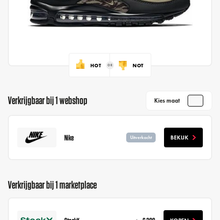
HOT
NOT
Verkrijgbaar bij 1 webshop
Kies maat
Nike
BEKIJK
Uitverkocht
Verkrijgbaar bij 1 marketplace