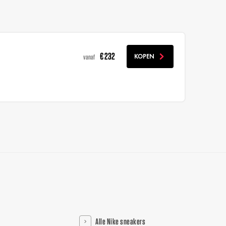
€ 232
KOPEN
vanaf
Alle Nike sneakers