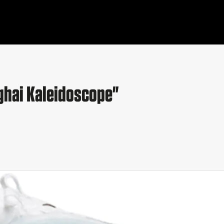
nghai Kaleidoscope"