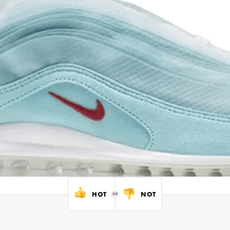
HOT
NOT