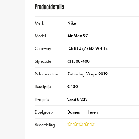
Productdetails
Merk
Nike
Model
Air Max 97
Colorway
ICE BLUE/RED-WHITE
Stylecode
CI1508-400
Releasedatum
Zaterdag 13 apr 2019
Retailprijs
€ 180
Live prijs
€ 232
Vanaf
Doelgroep
Dames
Heren
Beoordeling