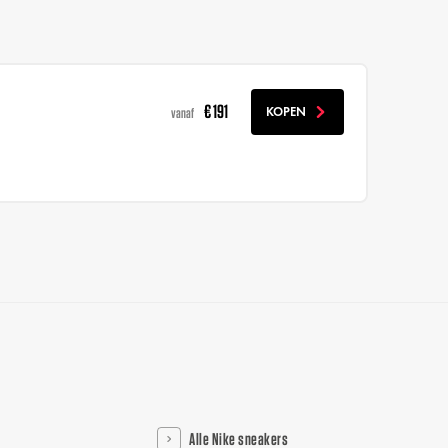
€ 191
KOPEN
vanaf
Alle Nike sneakers