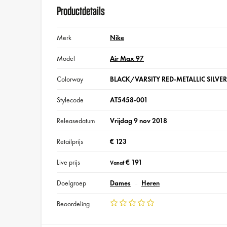
Productdetails
Merk
Nike
Model
Air Max 97
Colorway
BLACK/VARSITY RED-METALLIC SILVE
Stylecode
AT5458-001
Releasedatum
Vrijdag 9 nov 2018
Retailprijs
€ 123
Live prijs
€ 191
Vanaf
Doelgroep
Dames
Heren
Beoordeling