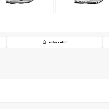
Restock alert