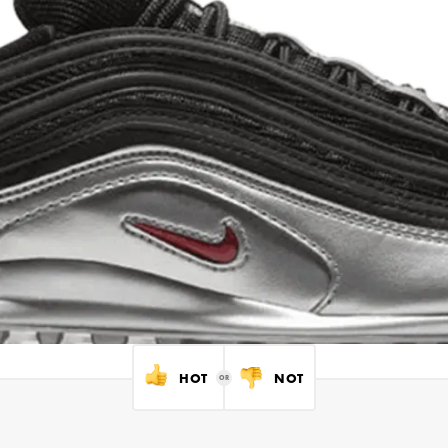
HOT
NOT