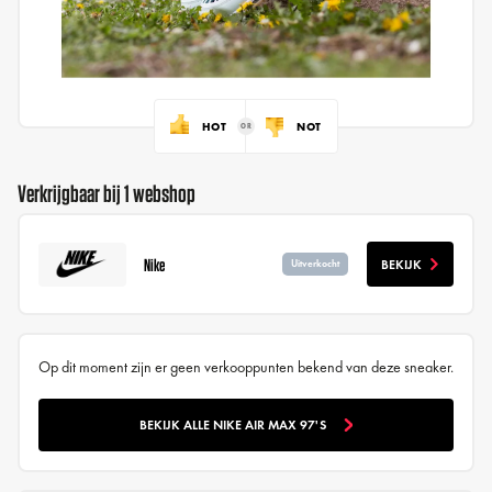
HOT
NOT
Verkrijgbaar bij 1 webshop
Nike
BEKIJK
Uitverkocht
Op dit moment zijn er geen verkooppunten bekend van deze sneaker.
BEKIJK ALLE NIKE AIR MAX 97'S