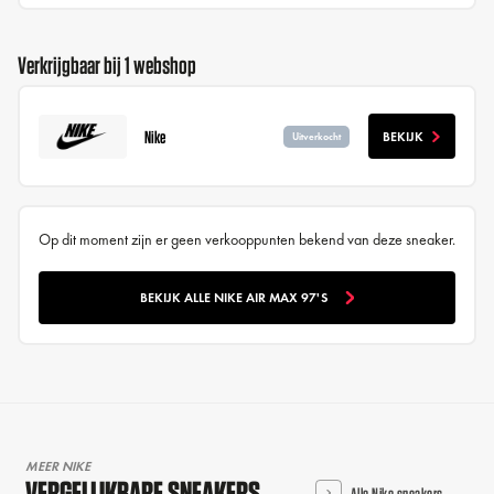
Verkrijgbaar bij 1 webshop
Nike
BEKIJK
Uitverkocht
Op dit moment zijn er geen verkooppunten bekend van deze sneaker.
BEKIJK ALLE NIKE AIR MAX 97'S
MEER NIKE
VERGELIJKBARE SNEAKERS
Alle Nike sneakers