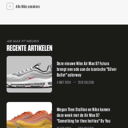
Alle Nike sneakers
AIR MAX 97 NIEUWS
RECENTE ARTIKELEN
Deze nieuwe Nike Air Max 97 Futura
brengt een ode aan de iconische "Silver
Bullet" colorway
4 MRT 2024
251X GELEZEN
Megan Thee Stallion en Nike komen
deze week met de Air Max 97
"Something for thee hotties" By You