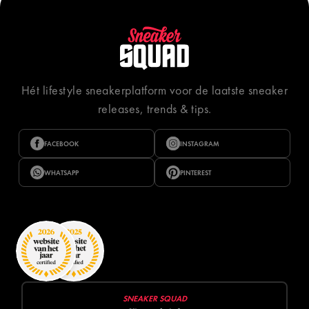
Hét lifestyle sneakerplatform voor de laatste sneaker
releases, trends & tips.
FACEBOOK
INSTAGRAM
WHATSAPP
PINTEREST
SNEAKER SQUAD