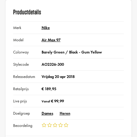
Productdetails
Merk
Nike
Model
Air Max 97
Colorway
Barely Green / Black - Gum Yellow
Stylecode
AO2326-300
Releasedatum
Vrijdag 20 apr 2018
Retailprijs
€ 189,95
Live prijs
€ 99,99
Vanaf
Doelgroep
Dames
Heren
Beoordeling