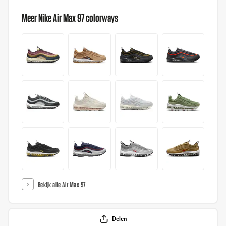
Meer Nike Air Max 97 colorways
Bekijk alle Air Max 97
Delen