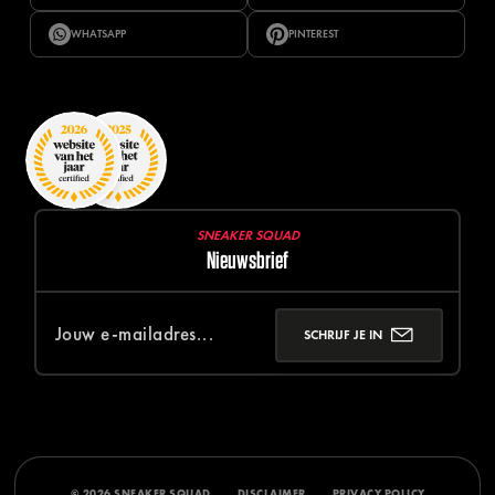
WHATSAPP
PINTEREST
SNEAKER SQUAD
Nieuwsbrief
SCHRIJF JE IN
© 2026 SNEAKER SQUAD
DISCLAIMER
PRIVACY POLICY