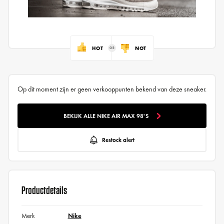
HOT
NOT
Op dit moment zijn er geen verkooppunten bekend van deze sneaker.
BEKIJK ALLE NIKE AIR MAX 98'S
Restock alert
Productdetails
Merk
Nike