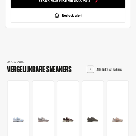
BEKIJK ALLE NIKE AIR MAX 98'S
Restock alert
MEER NIKE
VERGELIJKBARE SNEAKERS
Alle Nike sneakers