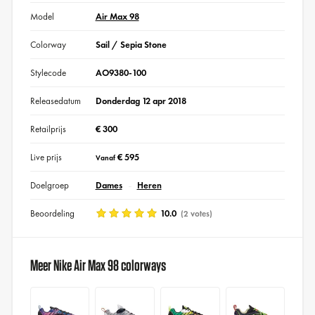
Model
Air Max 98
Colorway
Sail / Sepia Stone
Stylecode
AO9380-100
Releasedatum
Donderdag 12 apr 2018
Retailprijs
€ 300
Live prijs
€ 595
Vanaf
Doelgroep
Dames
Heren
Beoordeling
10.0
(2 votes)
Meer Nike Air Max 98 colorways